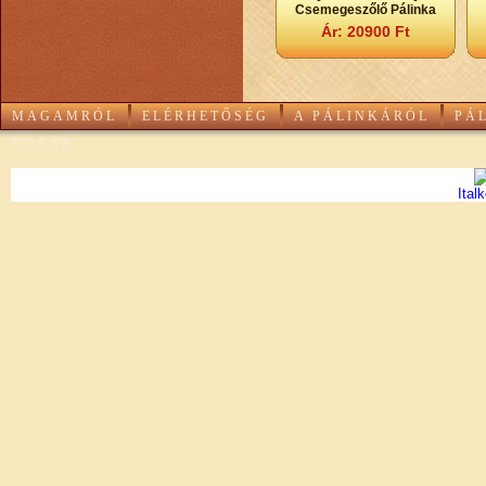
Csemegeszőlő Pálinka
Ár: 20900 Ft
MAGAMRÓL
ELÉRHETŐSÉG
A PÁLINKÁRÓL
PÁ
KOSÁR
Ital