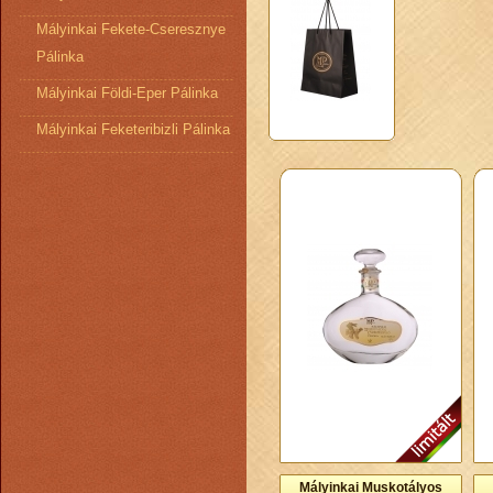
Mályinkai Fekete-Cseresznye
Pálinka
Mályinkai Földi-Eper Pálinka
Mályinkai Feketeribizli Pálinka
Mályinkai Muskotályos